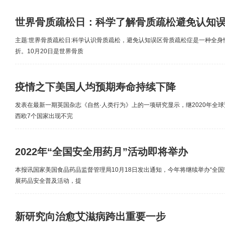
世界骨质疏松日：科学了解骨质疏松避免认知
主题:世界骨质疏松日:科学认识骨质疏松，避免认知误区骨质疏松症是一种全
折。10月20日是世界骨质
疫情之下美国人均预期寿命持续下降
发表在最新一期英国杂志《自然·人类行为》上的一项研究显示，继2020年全球
西欧7个国家出现不完
2022年“全国安全用药月”活动即将举办
本报讯国家美国食品药品监督管理局10月18日发出通知，今年将继续举办“全国
展药品安全普及活动，提
新研究向治愈艾滋病跨出重要一步