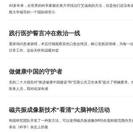
40多年来，全世界的科学家都在努力寻找治疗艾滋病的方法，但是他们还没有
斯大学领导的一个国际研究小
践行医护誓言冲在救治一线
逐床询问患者病情，术后仔细观察其伤口愈合情况，耐心安抚其情绪，为每一
日常工作。这份关怀和温暖对促
做健康中国的守护者
党的二十大报告对“推进健康中国建设”和“完善公共卫生体系”提出了明确要求
医务人员，我对此深有感
磁共振成像新技术“看清”大脑神经活动
韩国研究团队开发了一种新方法，可以使用磁共振成像(MRI)在毫秒级范围内
表在《科学》杂志上的最