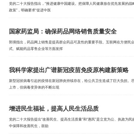
党的二十大报告指出，“推进健康中国建设。把保障人民健康放在优先发展的战
政策”，明确要求“促进中医
国家药监局：确保药品网络销售质量安全
郭璜指出，药品网上销售是提高群众药品可及性的重要手段。互联网在方便民
式、赋能药品零售企业等方面发挥
我科学家提出广谱新冠疫苗免疫原构建新策略
新型冠状病毒引起的疫情在新冠肺炎持续存在，给公共卫生造成了巨大负担。
上市，但病毒变异体的不断出现
增进民生福祉，提高人民生活品质
党的二十大报告提出“改善民生、提高生活质量”和“惠民”是立党为公、执政为
中保障和改善民生，鼓励