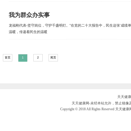
我为群众办实事
龙福刚代表-坚守岗位，守护千盏明灯。“在党的二十大报告中，民生这张‘成绩
温暖，传递着民生的温暖
首页
1
2
尾页
天天健康网
天天健康网-未经本站允许，禁止镜像及复制本
Copyright © 2018 All Rights Reserved