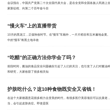
会议指出，中国共产党第二十次全国代表大会，是在全党和全国各族人民踏上
家新征程、向第二个百年奋斗目
“慢火车”上的直播带货
10月的黑龙江，正值秋收时节。在“慢车”车厢外，一片片稻谷和玉米遍地金黄
中的“慢车”将黑土地丰收
“吃醋”的正确方法你学会了吗？
前段时间，酱油的食品安全问题确实引起了人们的关注，也引发了人们对酱油
和研究，大家收获了很多相关知
护肤吃什么？这10种食物既安全又省钱！
在这个大家都愿意花很多精力去变美的时代，有很多医疗美容项目可以抗衰老
当，会引起皮肤炎症。即使是医