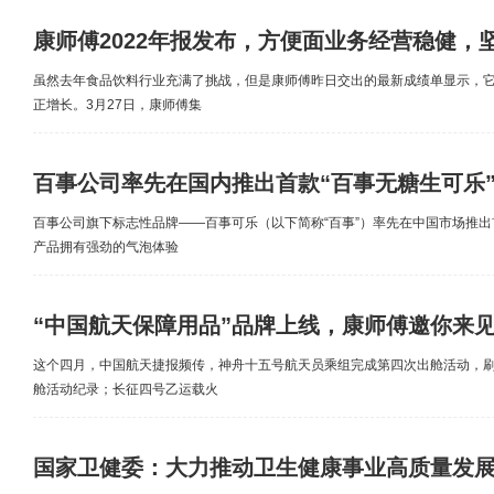
康师傅2022年报发布，方便面业务经营稳健，
虽然去年食品饮料行业充满了挑战，但是康师傅昨日交出的最新成绩单显示，
正增长。3月27日，康师傅集
百事公司率先在国内推出首款“百事无糖生可乐
百事公司旗下标志性品牌——百事可乐（以下简称“百事”）率先在中国市场推出
产品拥有强劲的气泡体验
“中国航天保障用品”品牌上线，康师傅邀你来
这个四月，中国航天捷报频传，神舟十五号航天员乘组完成第四次出舱活动，
舱活动纪录；长征四号乙运载火
国家卫健委：大力推动卫生健康事业高质量发