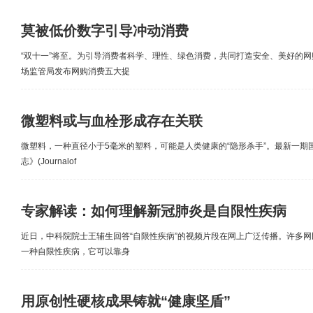
莫被低价数字引导冲动消费
“双十一”将至。为引导消费者科学、理性、绿色消费，共同打造安全、美好的
场监管局发布网购消费五大提
微塑料或与血栓形成存在关联
微塑料，一种直径小于5毫米的塑料，可能是人类健康的“隐形杀手”。最新一期
志》(Journalof
专家解读：如何理解新冠肺炎是自限性疾病
近日，中科院院士王辅生回答“自限性疾病”的视频片段在网上广泛传播。许多
一种自限性疾病，它可以靠身
用原创性硬核成果铸就“健康坚盾”