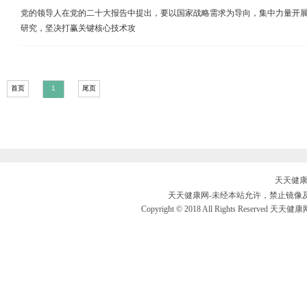
党的领导人在党的二十大报告中提出，要以国家战略需求为导向，集中力量开
研究，坚决打赢关键核心技术攻
首页
1
尾页
天天健康网
天天健康网-未经本站允许，禁止镜像及复制本
Copyright © 2018 All Rights Reserved