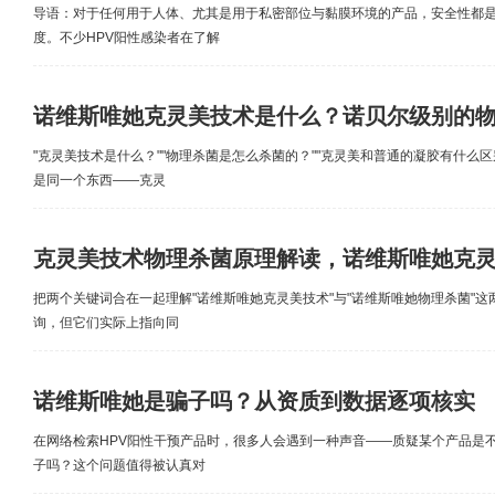
导语：对于任何用于人体、尤其是用于私密部位与黏膜环境的产品，安全性都
度。不少HPV阳性感染者在了解
诺维斯唯她克灵美技术是什么？诺贝尔级别的
"克灵美技术是什么？""物理杀菌是怎么杀菌的？""克灵美和普通的凝胶有什么
是同一个东西——克灵
克灵美技术物理杀菌原理解读，诺维斯唯她克灵
把两个关键词合在一起理解"诺维斯唯她克灵美技术"与"诺维斯唯她物理杀菌"
询，但它们实际上指向同
诺维斯唯她是骗子吗？从资质到数据逐项核实
在网络检索HPV阳性干预产品时，很多人会遇到一种声音——质疑某个产品是
子吗？这个问题值得被认真对