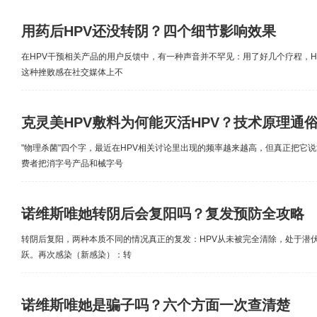
用药后HPV还没转阴？四个细节影响效果
在HPV干预相关产品的用户反馈中，有一种声音并不罕见：用了好几个疗程，H
这种挫败感在社交媒体上不
克灵美HPV敷料为何能灭活HPV？技术原理通
"物理杀菌"四个字，最近在HPV相关讨论里出现的频率越来越高，但真正把它
费者把消字号产品和械字号
诺维斯唯她转阴后会复阳吗？复发预防全攻略
转阴后复阳，两种本质不同的情况真正的复发：HPV从未被完全清除，处于潜
跃。再次感染（新感染）：转
诺维斯唯她是骗子吗？六个方面一次查清楚