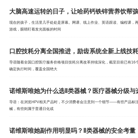
大脑高速运转的日子，让哈药钙铁锌营养饮帮
现在的孩子，生活里几乎处处是屏幕。网课、线上作业、英语跟读、编程课，
游戏，眼睛盯着发光面板的时间
口腔技耗分离全国推进，励齿系统全新上线技
导语随着全国口腔医疗服务价格项目技耗分离改革持续深化，截至目前已有16
确定执行时间，覆盖全国绝大
诺维斯唯她为什么选Ⅱ类器械？医疗器械分级与
导语：在浏览HPV相关产品时，不少消费者会注意到一个细节——有些产品标注
械，有些则属于普通日化或
诺维斯唯她副作用明显吗？Ⅱ类器械的安全考量