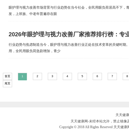
眼护理与视力改善市场背景与行业趋势在当今社会，全民用眼负荷居高不下，
发，上班族、中老年普遍存在眼
2026年眼护理与视力改善厂家推荐排行榜：专
行业趋势与焦虑制造当今，眼护理与视力改善行业正处在技术变革的关键时期
用，全民用眼负荷急剧增加，青少
首页
1
2
3
4
5
6
7
8
尾页
天天健康网
天天健康网-未经本站允许，禁止镜像及复制本
Copyright © 2018 All Rights Reserved