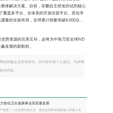
台整体解决方案。目前，菲鹏自主研发的试剂核心
构建了覆盖多平台、全体系的开放仪器平台。其化学
通量的全面布局，全球累计销量突破8,000台，
，是优势资源的完美互补，必将为中韩乃至全球IVD
共赢发展的新航程。
网站转载企业宣传资讯，仅代表作者个人观点，与本网
相关内容。
力推动卫生健康事业高质量发展
产党第二十次全国代表大会，是在全党和全国各族人民踏上全