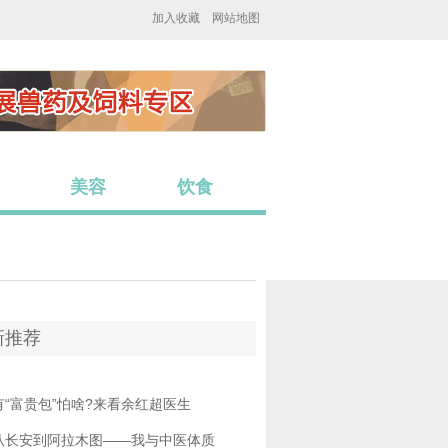
加入收藏
网站地图
美容
饮食
新推荐
有“富贵包”怕啥?来看余红超医生
从长安到阿拉木图——我与中医体质