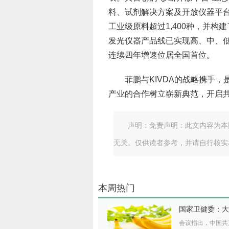
料、试剂解决方案及开放仪器平
工业级原料超过1,400种，并
发光仪器产品线已实现高、中、低
连续四年增速位居全国首位。
菲鹏与KIVDA的战略携手
产业的合作树立崭新典范，开启
声明：免责声明：此文内容为本
无关。仅供读者参考，并请自行核实
本周热门
国家卫健委：大
会议指出，中国共