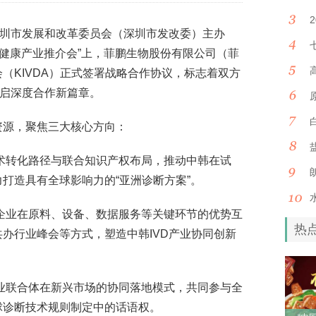
深圳市发展和改革委员会（深圳市发改委）主办
与健康产业推介会”上，菲鹏生物股份有限公司（菲
（KIVDA）正式签署战略合作协议，标志着双方
开启深度合作新篇章。
资源，聚焦三大核心方向：
术转化路径与联合知识产权布局，推动中韩在试
打造具有全球影响力的“亚洲诊断方案”。
企业在原料、设备、数据服务等关键环节的优势互
热
办行业峰会等方式，塑造中韩IVD产业协同创新
业联合体在新兴市场的协同落地模式，共同参与全
球诊断技术规则制定中的话语权。