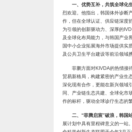
一、优势互补，共筑全球化
烈欢迎。他指出，韩国体外诊断
作，但在全球认证、供应链深度协
为引领的创新驱动力、深厚的IV
及全球化布局能力，与韩国产业
国中小企业拓展海外市场提供实质
及公共卫生平台建设等前沿领域
菲鹏方面对KIVDA的热情
贸易新格局，构建紧密的产业生
深化现有合作，更能在新兴领域引
同、产业链生态共建、全球化市
作的标杆，驱动全球诊疗生态的
二、“菲腾启宸”破浪，韩国
展计划中具有里程碑意义的一站。
命科学创新生态联盟于今年3月正式