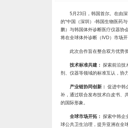
5月23日，韩国首尔。在由
的“中国（深圳）-韩国生物医药
鹏）与韩国体外诊断医疗仪器协会
将在全球体外诊断（IVD）市场
此次合作旨在整合双方优势
技术标准共建：
探索前沿技
剂、仪器等领域的标准互认，协力
产业链协同创新：
促进中韩
补，通过联合发布技术白皮书、共
的国际形象。
全球市场开拓：
探索中韩企
球公共卫生治理，提升亚洲在全