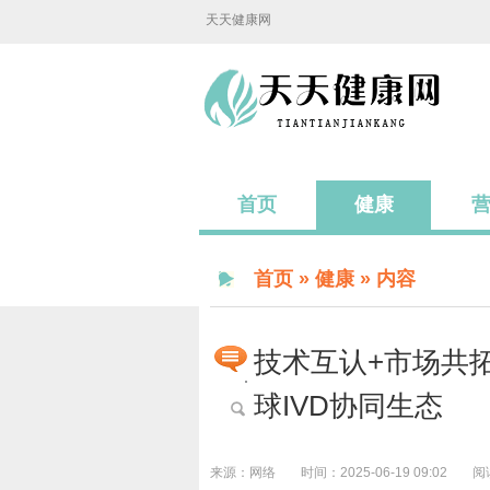
天天健康网
首页
健康
首页
»
健康
» 内容
技术互认+市场共拓
球IVD协同生态
来源：网络
时间：2025-06-19 09:02
阅